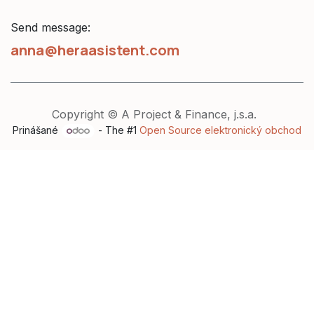
Send message:
anna@heraasistent.com
Copyright © A Project & Finance, j.s.a.
Prinášané
- The #1
Open Source elektronický obchod