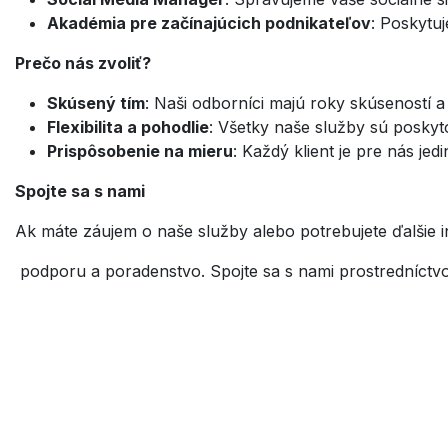
Akadémia pre začínajúcich podnikateľov
: Poskytu
Prečo nás zvoliť?
Skúsený tím
: Naši odborníci majú roky skúseností
Flexibilita a pohodlie
: Všetky naše služby sú poskyto
Prispôsobenie na mieru
: Každý klient je pre nás j
Spojte sa s nami
Ak máte záujem o naše služby alebo potrebujete ďalšie 
podporu a poradenstvo. Spojte sa s nami prostredníctv